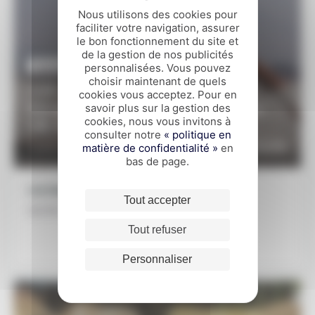
Nous utilisons des cookies pour
faciliter votre navigation, assurer
le bon fonctionnement du site et
de la gestion de nos publicités
personnalisées. Vous pouvez
TROUVAILLE
choisir maintenant de quels
4 JOURS / 3 NUITS
cookies vous acceptez. Pour en
Escapade birmane : Les secrets du
savoir plus sur la gestion des
cookies, nous vous invitons à
Lac Inle
consulter notre
« politique en
450€
DÉCOUVRIR
matière de confidentialité »
en
À partir de
bas de page.
Les étapes de ce voyage
Tout accepter
Lac Inle
Tout refuser
Personnaliser